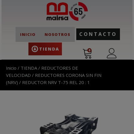
CONTACTO
INICIO
NOSOTROS
TIENDA
0
Inicio
/
TIENDA
/
REDUCTORES DE
VELOCIDAD
/
REDUCTORES CORONA SIN FIN
(NRV)
/ REDUCTOR NRV T-75 REL 20 : 1