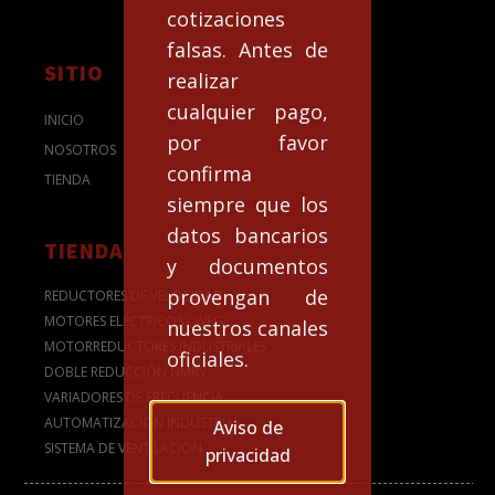
cotizaciones
falsas. Antes de
SITIO
realizar
cualquier pago,
INICIO
por favor
NOSOTROS
confirma
TIENDA
siempre que los
datos bancarios
TIENDA
y documentos
provengan de
REDUCTORES DE VELOCIDAD
MOTORES ELÉCTRICOS - WEG
nuestros canales
MOTORREDUCTORES INDUSTRIALES
oficiales.
DOBLE REDUCCIÓN NMRV
VARIADORES DE FRECUENCIA
AUTOMATIZACION INDUSTRIAL
Aviso de
SISTEMA DE VENTILACION
privacidad