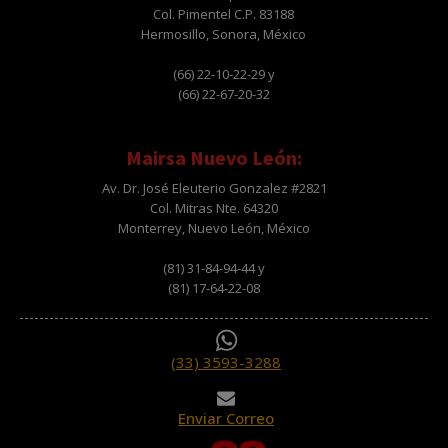
Col. Pimentel C.P. 83188
Hermosillo, Sonora, México
(66) 22-10-22-29 y
(66) 22-67-20-32
Mairsa Nuevo León:
Av. Dr. José Eleuterio Gonzalez #2821
Col. Mitras Nte. 64320
Monterrey, Nuevo León, México
(81) 31-84-94-44 y
(81) 17-64-22-08
(33) 3593-3288
Enviar Correo