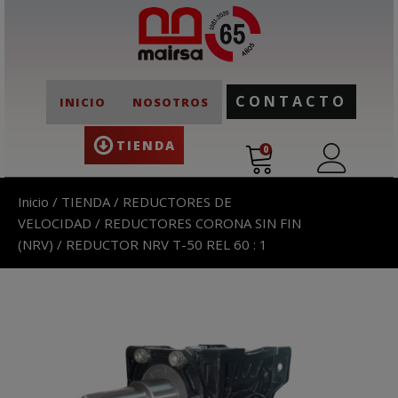
CONTACTO
INICIO
NOSOTROS
TIENDA
0
Inicio
/
TIENDA
/
REDUCTORES DE
VELOCIDAD
/
REDUCTORES CORONA SIN FIN
(NRV)
/ REDUCTOR NRV T-50 REL 60 : 1