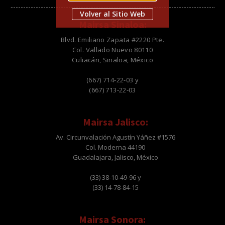
Volver al Sitio Web
Mairsa Sinaloa:
Blvd. Emiliano Zapata #2220 Pte.
Col. Vallado Nuevo 80110
Culiacán, Sinaloa, México
(667) 714-22-03 y
(667) 713-22-03
Mairsa Jalisco:
Av. Circunvalación Agustín Yáñez #1576
Col. Moderna 44190
Guadalajara, Jalisco, México
(33) 38-10-49-96 y
(33) 14-78-84-15
Mairsa Sonora: