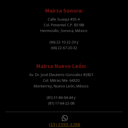
Mairsa Sonora:
Calle Suaqui #35-A
Col. Pimentel C.P. 83188
Hermosillo, Sonora, México
(66) 22-10-22-29 y
(66) 22-67-20-32
Mairsa Nuevo León:
Av. Dr. José Eleuterio Gonzalez #2821
Col. Mitras Nte. 64320
Monterrey, Nuevo León, México
(81) 31-84-94-44 y
(81) 17-64-22-08
(33) 3593-3288