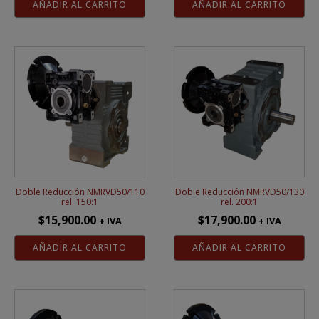
AÑADIR AL CARRITO
AÑADIR AL CARRITO
Doble Reducción NMRVD50/110
Doble Reducción NMRVD50/130
rel. 150:1
rel. 200:1
$
15,900.00
$
17,900.00
+ IVA
+ IVA
AÑADIR AL CARRITO
AÑADIR AL CARRITO