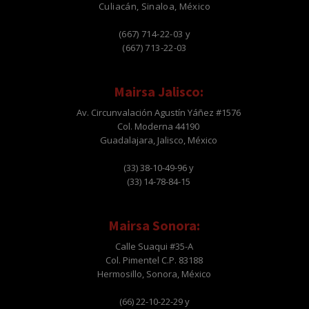
Culiacán, Sinaloa, México
(667) 714-22-03 y
(667) 713-22-03
Mairsa Jalisco:
Av. Circunvalación Agustín Yáñez #1576
Col. Moderna 44190
Guadalajara, Jalisco, México
(33) 38-10-49-96 y
(33) 14-78-84-15
Mairsa Sonora:
Calle Suaqui #35-A
Col. Pimentel C.P. 83188
Hermosillo, Sonora, México
(66) 22-10-22-29 y