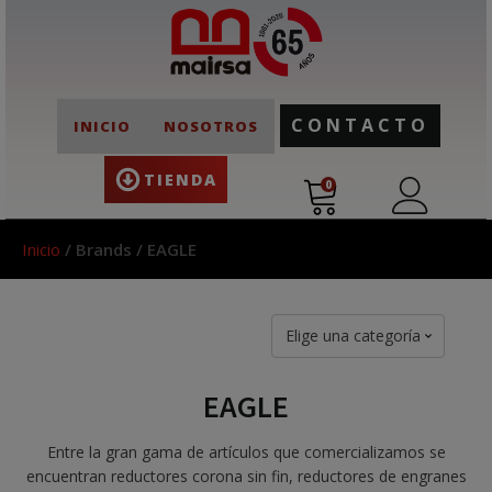
CONTACTO
INICIO
NOSOTROS
TIENDA
0
Inicio
/ Brands / EAGLE
Elige una categoría
EAGLE
Entre la gran gama de artículos que comercializamos se
encuentran reductores corona sin fin, reductores de engranes