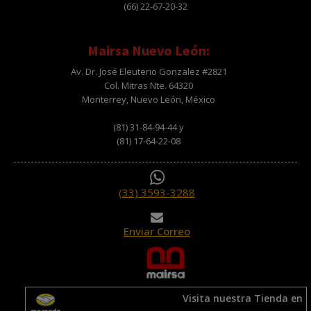
(66) 22-67-20-32
Mairsa Nuevo León:
Av. Dr. José Eleuterio Gonzalez #2821
Col. Mitras Nte. 64320
Monterrey, Nuevo León, México
(81) 31-84-94-44 y
(81) 17-64-22-08
(33) 3593-3288
Enviar Correo
Visita nuestra Tienda en