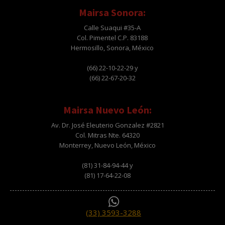
Mairsa Sonora:
Calle Suaqui #35-A
Col. Pimentel C.P. 83188
Hermosillo, Sonora, México
(66) 22-10-22-29 y
(66) 22-67-20-32
Mairsa Nuevo León:
Av. Dr. José Eleuterio Gonzalez #2821
Col. Mitras Nte. 64320
Monterrey, Nuevo León, México
(81) 31-84-94-44 y
(81) 17-64-22-08
(33) 3593-3288