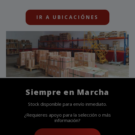
IR A UBICACIÓNES
Siempre en Marcha
Stock disponible para envío inmediato.
¿Requieres apoyo para la selección o más
información?