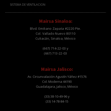
SISTEMA DE VENTILACION
Mairsa Sinaloa:
Blvd. Emiliano Zapata #2220 Pte.
Col. Vallado Nuevo 80110
Culiacán, Sinaloa, México
(667) 714-22-03 y
(667) 713-22-03
Mairsa Jalisco:
Av. Circunvalación Agustín Yáñez #1576
Col. Moderna 44190
Guadalajara, Jalisco, México
(33) 38-10-49-96 y
(33) 14-78-84-15