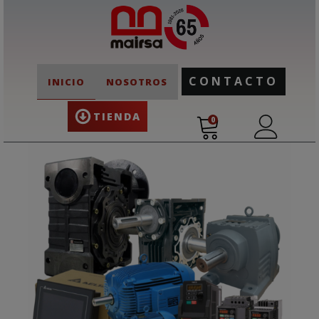
CONTACTO
INICIO
NOSOTROS
TIENDA
0