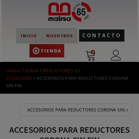
CONTACTO
INICIO
NOSOTROS
TIENDA
0
Inicio
/
TIENDA
/
REDUCTORES DE
VELOCIDAD
/ ACCESORIOS PARA REDUCTORES CORONA
SIN FIN
ACCESORIOS PARA REDUCTORES CORONA SIN FIN
ACCESORIOS PARA REDUCTORES