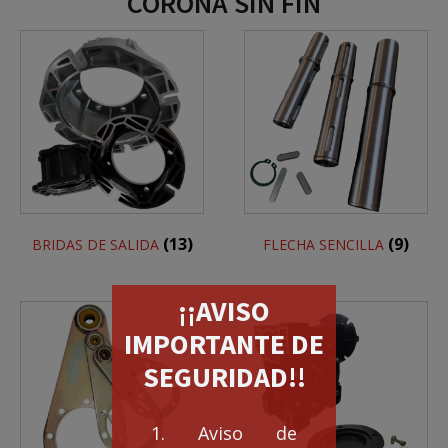
CORONA SIN FIN
(13)
(9)
BRIDAS DE SALIDA
FLECHA SENCILLA
¡¡AVISO
IMPORTANTE DE
SEGURIDAD!!
1. Aviso de