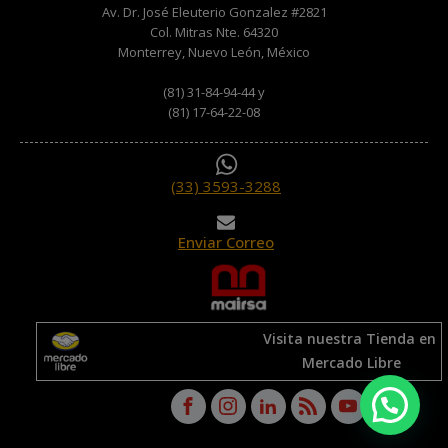
Av. Dr. José Eleuterio Gonzalez #2821
Col. Mitras Nte. 64320
Monterrey, Nuevo León, México
(81) 31-84-94-44 y
(81) 17-64-22-08
(33) 3593-3288
Enviar Correo
Visita nuestra Tienda en
Mercado Libre