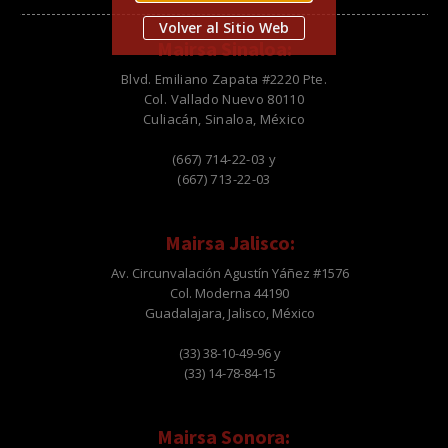
Volver al Sitio Web
Mairsa Sinaloa:
Blvd. Emiliano Zapata #2220 Pte.
Col. Vallado Nuevo 80110
Culiacán, Sinaloa, México
(667) 714-22-03 y
(667) 713-22-03
Mairsa Jalisco:
Av. Circunvalación Agustín Yáñez #1576
Col. Moderna 44190
Guadalajara, Jalisco, México
(33) 38-10-49-96 y
(33) 14-78-84-15
Mairsa Sonora: