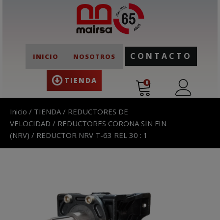
CONTACTO
INICIO
NOSOTROS
TIENDA
0
Inicio
/
TIENDA
/
REDUCTORES DE
VELOCIDAD
/
REDUCTORES CORONA SIN FIN
(NRV)
/ REDUCTOR NRV T-63 REL 30 : 1