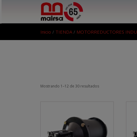
Inicio
/
TIENDA
/
MOTORREDUCTORES INDU
Mostrando 1–12 de 30 resultados