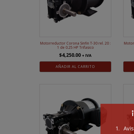
Motorreductor Corona Sinfin T-30 rel. 20 :
Motorr
1 de 0.25 HP Trifasico
$
4,250.00
+ IVA
AÑADIR AL CARRITO
1. Avi