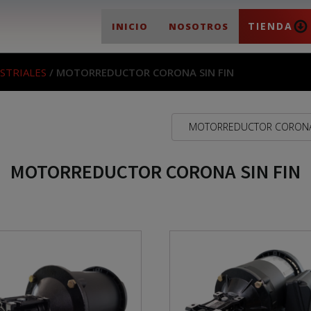
TIENDA
INICIO
NOSOTROS
STRIALES
/ MOTORREDUCTOR CORONA SIN FIN
MOTORREDUCTOR CORONA 
MOTORREDUCTOR CORONA SIN FIN