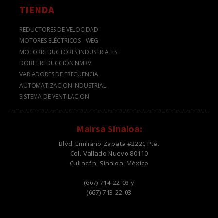
TIENDA
REDUCTORES DE VELOCIDAD
MOTORES ELÉCTRICOS - WEG
MOTORREDUCTORES INDUSTRIALES
DOBLE REDUCCIÓN NMRV
VARIADORES DE FRECUENCIA
AUTOMATIZACION INDUSTRIAL
SISTEMA DE VENTILACION
Mairsa Sinaloa:
Blvd. Emiliano Zapata #2220 Pte.
Col. Vallado Nuevo 80110
Culiacán, Sinaloa, México
(667) 714-22-03 y
(667) 713-22-03