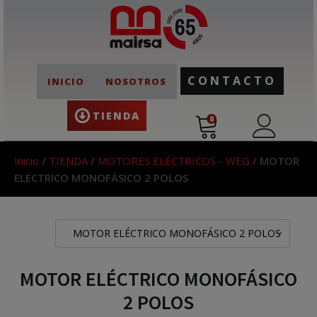
CONTACTO
INICIO
NOSOTROS
TIENDA
0
Inicio
/
TIENDA
/
MOTORES ELÉCTRICOS - WEG
/ MOTOR
ELÉCTRICO MONOFÁSICO 2 POLOS
MOTOR ELÉCTRICO MONOFÁSICO 2 POLOS
MOTOR ELÉCTRICO MONOFÁSICO
2 POLOS