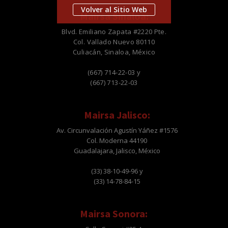
Volver al Sitio Web
Mairsa Sinaloa:
Blvd. Emiliano Zapata #2220 Pte.
Col. Vallado Nuevo 80110
Culiacán, Sinaloa, México
(667) 714-22-03 y
(667) 713-22-03
Mairsa Jalisco:
Av. Circunvalación Agustín Yáñez #1576
Col. Moderna 44190
Guadalajara, Jalisco, México
(33) 38-10-49-96 y
(33) 14-78-84-15
Mairsa Sonora: