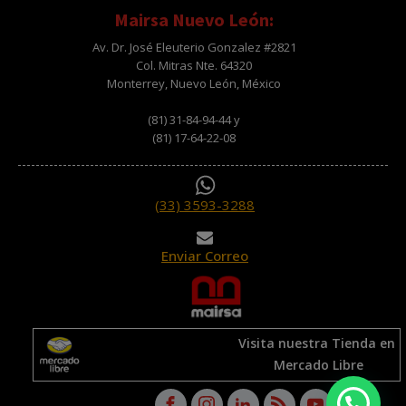
Mairsa Nuevo León:
Av. Dr. José Eleuterio Gonzalez #2821
Col. Mitras Nte. 64320
Monterrey, Nuevo León, México
(81) 31-84-94-44 y
(81) 17-64-22-08
(33) 3593-3288
Enviar Correo
Visita nuestra Tienda en
Mercado Libre