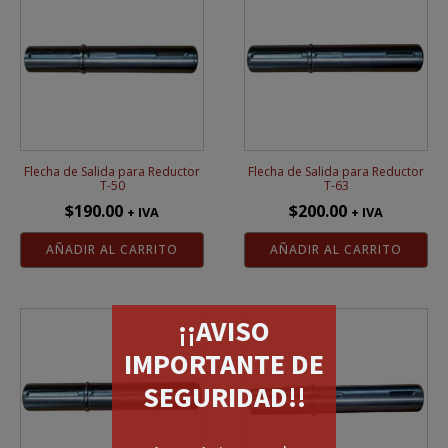
Flecha de Salida para Reductor
Flecha de Salida para Reductor
T-50
T-63
$
190.00
$
200.00
+ IVA
+ IVA
AÑADIR AL CARRITO
AÑADIR AL CARRITO
¡¡AVISO
IMPORTANTE DE
SEGURIDAD!!