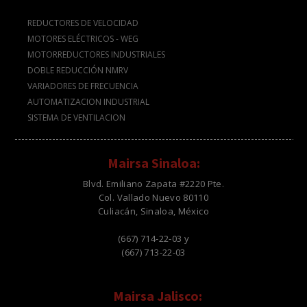
REDUCTORES DE VELOCIDAD
MOTORES ELÉCTRICOS - WEG
MOTORREDUCTORES INDUSTRIALES
DOBLE REDUCCIÓN NMRV
VARIADORES DE FRECUENCIA
AUTOMATIZACION INDUSTRIAL
SISTEMA DE VENTILACION
Mairsa Sinaloa:
Blvd. Emiliano Zapata #2220 Pte.
Col. Vallado Nuevo 80110
Culiacán, Sinaloa, México
(667) 714-22-03 y
(667) 713-22-03
Mairsa Jalisco: