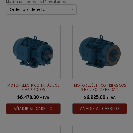
Mostrando todos los 12 resultados
MOTOR ELÉCTRICO TRIFÁSICOS
MOTOR ELÉCTRICO TRIFÁSICOS
3 HP 2 POLOS
3 HP 2 POLOS BRIDA C
$
6,470.00
$
6,925.00
+ IVA
+ IVA
AÑADIR AL CARRITO
AÑADIR AL CARRITO