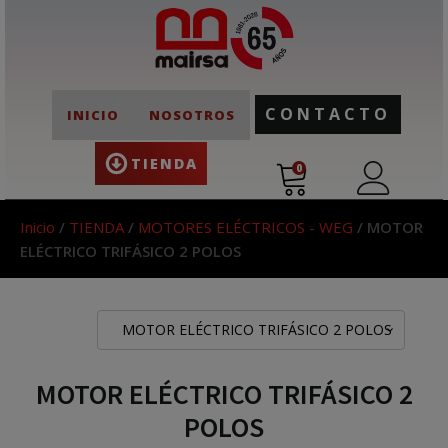
CONTACTO
INICIO
NOSOTROS
TIENDA
0
Inicio
/
TIENDA
/
MOTORES ELÉCTRICOS - WEG
/ MOTOR
ELÉCTRICO TRIFÁSICO 2 POLOS
MOTOR ELÉCTRICO TRIFÁSICO 2 POLOS
MOTOR ELÉCTRICO TRIFÁSICO 2
POLOS