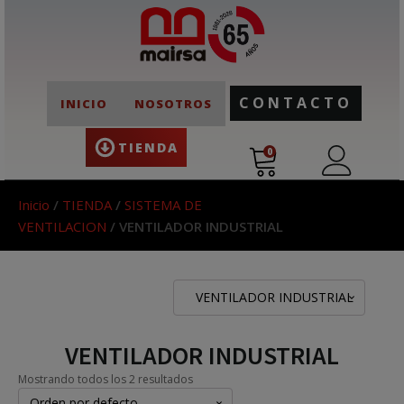
CONTACTO
INICIO
NOSOTROS
TIENDA
0
Inicio
/
TIENDA
/
SISTEMA DE
VENTILACION
/ VENTILADOR INDUSTRIAL
VENTILADOR INDUSTRIAL
VENTILADOR INDUSTRIAL
Mostrando todos los 2 resultados