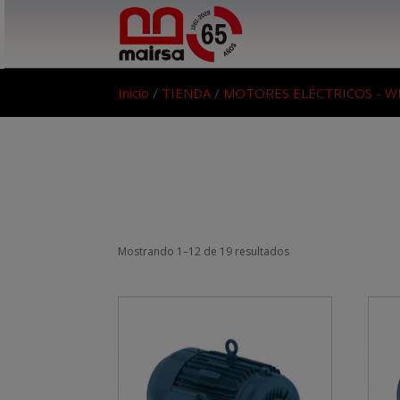
Inicio
/
TIENDA
/
MOTORES ELÉCTRICOS - W
Mostrando 1–12 de 19 resultados