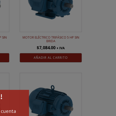
 SIN
MOTOR ELÉCTRICO TRIFÁSICO 5 HP SIN
BRIDA
$
7,084.00
+ IVA
AÑADIR AL CARRITO
!
cuenta