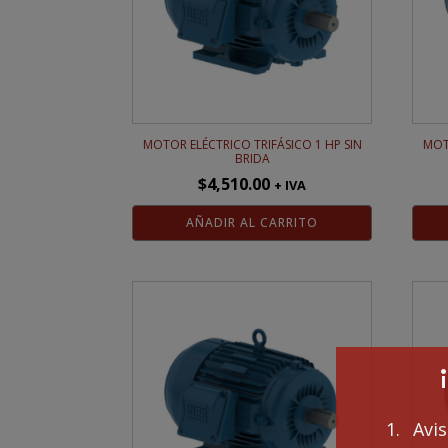
MOTOR ELÉCTRICO TRIFÁSICO 1 HP SIN
MOT
BRIDA
$
4,510.00
+ IVA
AÑADIR AL CARRITO
1. Avi