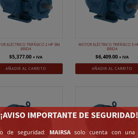
OR ELÉCTRICO TRIFÁSICO 2 HP SIN
MOTOR ELÉCTRICO TRIFÁSICO 3 HP
BRIDA
BRIDA
$
5,377.00
$
6,409.00
+ IVA
+ IVA
AÑADIR AL CARRITO
AÑADIR AL CARRITO
¡¡AVISO IMPORTANTE DE SEGURIDAD!
so de seguridad:
MAIRSA
solo cuenta con una 