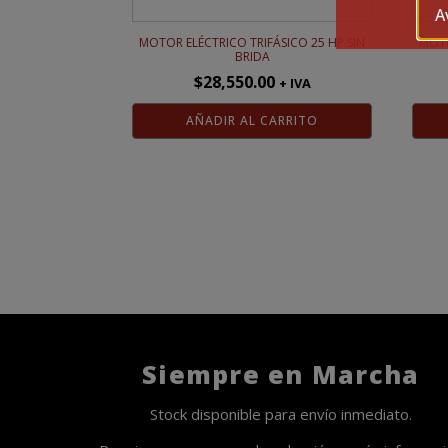
A
MOTOR ELÉCTRICO TRIFÁSICO 25 HP SIN
MOTO
BRIDA
$
28,550.00
+ IVA
AÑADIR AL CARRITO
Siempre en Marcha
Stock disponible para envío inmediato.