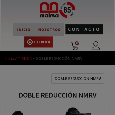
CONTACTO
INICIO
NOSOTROS
TIENDA
0
Inicio
/
TIENDA
/ DOBLE REDUCCIÓN NMRV
DOBLE REDUCCIÓN NMRV
DOBLE REDUCCIÓN NMRV