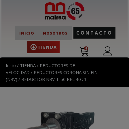
CONTACTO
INICIO
NOSOTROS
TIENDA
0
Inicio
/
TIENDA
/
REDUCTORES DE
VELOCIDAD
/
REDUCTORES CORONA SIN FIN
(NRV)
/ REDUCTOR NRV T-50 REL 40 : 1