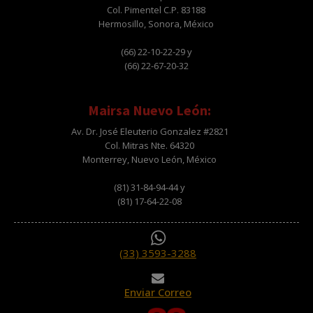
Col. Pimentel C.P. 83188
Hermosillo, Sonora, México
(66) 22-10-22-29 y
(66) 22-67-20-32
Mairsa Nuevo León:
Av. Dr. José Eleuterio Gonzalez #2821
Col. Mitras Nte. 64320
Monterrey, Nuevo León, México
(81) 31-84-94-44 y
(81) 17-64-22-08
(33) 3593-3288
Enviar Correo