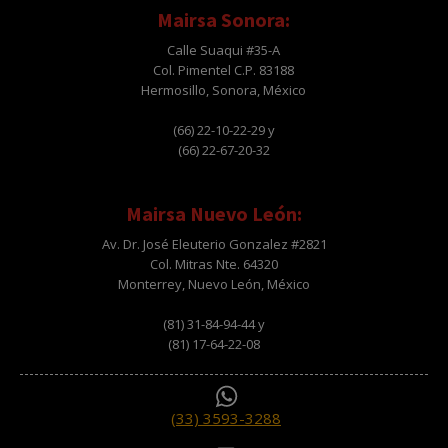
Mairsa Sonora:
Calle Suaqui #35-A
Col. Pimentel C.P. 83188
Hermosillo, Sonora, México
(66) 22-10-22-29 y
(66) 22-67-20-32
Mairsa Nuevo León:
Av. Dr. José Eleuterio Gonzalez #2821
Col. Mitras Nte. 64320
Monterrey, Nuevo León, México
(81) 31-84-94-44 y
(81) 17-64-22-08
(33) 3593-3288