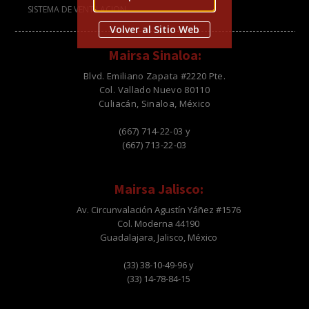
SISTEMA DE VENTILACION
Volver al Sitio Web
Mairsa Sinaloa:
Blvd. Emiliano Zapata #2220 Pte.
Col. Vallado Nuevo 80110
Culiacán, Sinaloa, México
(667) 714-22-03 y
(667) 713-22-03
Mairsa Jalisco:
Av. Circunvalación Agustín Yáñez #1576
Col. Moderna 44190
Guadalajara, Jalisco, México
(33) 38-10-49-96 y
(33) 14-78-84-15