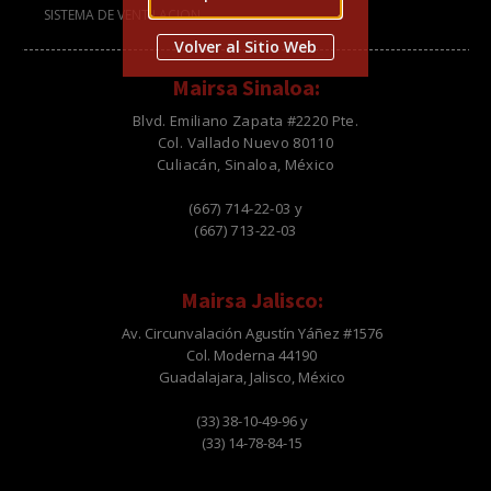
SISTEMA DE VENTILACION
Volver al Sitio Web
Mairsa Sinaloa:
Blvd. Emiliano Zapata #2220 Pte.
Col. Vallado Nuevo 80110
Culiacán, Sinaloa, México
(667) 714-22-03 y
(667) 713-22-03
Mairsa Jalisco:
Av. Circunvalación Agustín Yáñez #1576
Col. Moderna 44190
Guadalajara, Jalisco, México
(33) 38-10-49-96 y
(33) 14-78-84-15