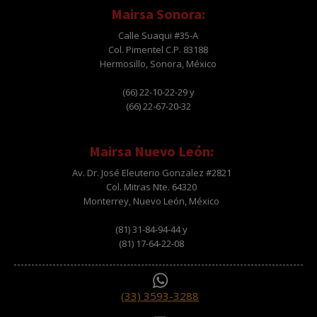
Mairsa Sonora:
Calle Suaqui #35-A
Col. Pimentel C.P. 83188
Hermosillo, Sonora, México
(66) 22-10-22-29 y
(66) 22-67-20-32
Mairsa Nuevo León:
Av. Dr. José Eleuterio Gonzalez #2821
Col. Mitras Nte. 64320
Monterrey, Nuevo León, México
(81) 31-84-94-44 y
(81) 17-64-22-08
(33) 3593-3288