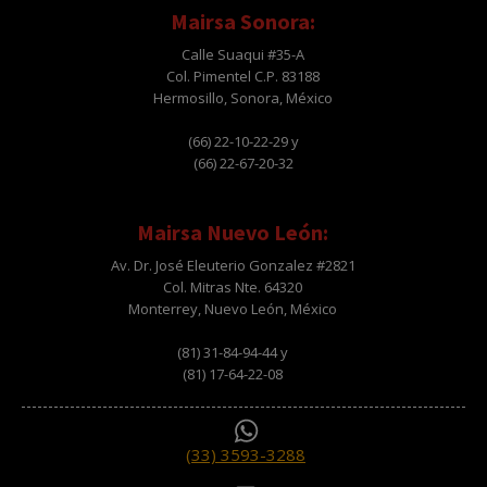
Mairsa Sonora:
Calle Suaqui #35-A
Col. Pimentel C.P. 83188
Hermosillo, Sonora, México
(66) 22-10-22-29 y
(66) 22-67-20-32
Mairsa Nuevo León:
Av. Dr. José Eleuterio Gonzalez #2821
Col. Mitras Nte. 64320
Monterrey, Nuevo León, México
(81) 31-84-94-44 y
(81) 17-64-22-08
(33) 3593-3288