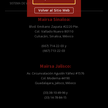
SISTEMA DE VENTILACION
Volver al Sitio Web
Mairsa Sinaloa:
Blvd. Emiliano Zapata #2220 Pte.
Col. Vallado Nuevo 80110
Culiacán, Sinaloa, México
(667) 714-22-03 y
(667) 713-22-03
Mairsa Jalisco:
Av. Circunvalación Agustín Yáñez #1576
Col. Moderna 44190
Guadalajara, Jalisco, México
(33) 38-10-49-96 y
(33) 14-78-84-15