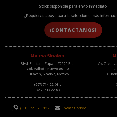
Stock disponible para envío inmediato.
¿Requieres apoyo para la selección o más informac
¡CONTACTANOS!
Mairsa Sinaloa:
Ma
Blvd. Emiliano Zapata #2220 Pte.
Av. Circunv
Col. Vallado Nuevo 80110
C
Culiacán, Sinaloa, México
Guadal
(667) 714-22-03 y
(667) 713-22-03
(33) 3593-3288
Enviar Correo