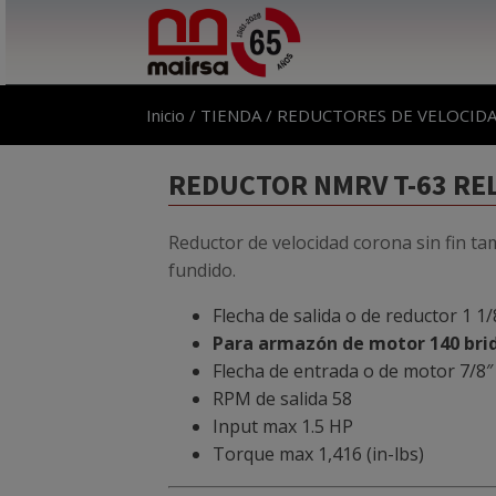
Inicio
/
TIENDA
/
REDUCTORES DE VELOCID
REDUCTOR NMRV T-63 REL 
Reductor de velocidad corona sin fin ta
fundido.
Flecha de salida o de reductor 1 1/
Para armazón de motor 140 bri
Flecha de entrada o de motor 7/8″
RPM de salida 58
Input max 1.5 HP
Torque max 1,416 (in-lbs)