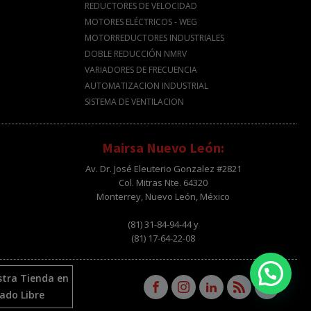
REDUCTORES DE VELOCIDAD
MOTORES ELÉCTRICOS - WEG
MOTORREDUCTORES INDUSTRIALES
DOBLE REDUCCIÓN NMRV
VARIADORES DE FRECUENCIA
AUTOMATIZACION INDUSTRIAL
SISTEMA DE VENTILACION
Mairsa Nuevo León:
Av. Dr. José Eleuterio Gonzalez #2821
Col. Mitras Nte. 64320
Monterrey, Nuevo León, México
(81) 31-84-94-44 y
(81) 17-64-22-08
stra Tienda en
ado Libre