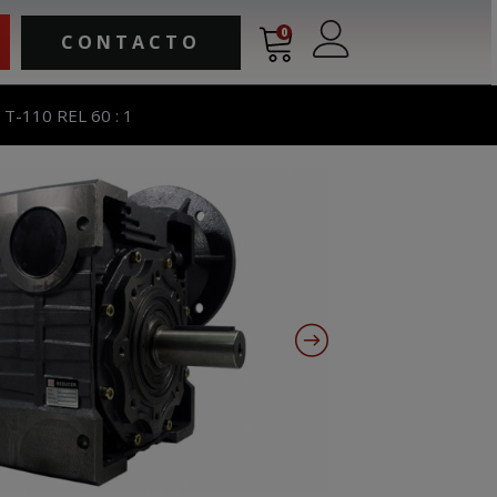
0
CONTACTO
-110 REL 60 : 1