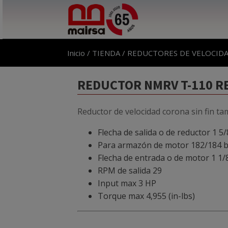
Inicio
/
TIENDA
/
REDUCTORES DE VELOCID
REDUCTOR NMRV T-110 REL
Reductor de velocidad corona sin fin ta
Flecha de salida o de reductor 1 5/
Para armazón de motor 182/184 b
Flecha de entrada o de motor 1 1/
RPM de salida 29
Input max 3 HP
Torque max 4,955 (in-lbs)