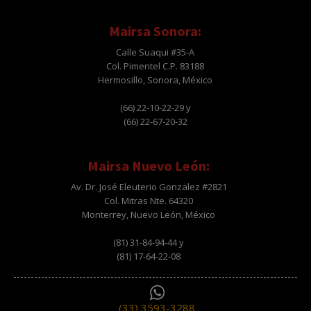
Mairsa Sonora:
Calle Suaqui #35-A
Col. Pimentel C.P. 83188
Hermosillo, Sonora, México
(66) 22-10-22-29 y
(66) 22-67-20-32
Mairsa Nuevo León:
Av. Dr. José Eleuterio Gonzalez #2821
Col. Mitras Nte. 64320
Monterrey, Nuevo León, México
(81) 31-84-94-44 y
(81) 17-64-22-08
(33) 3593-3288