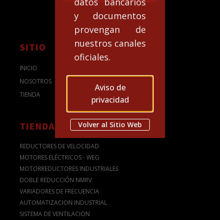
datos bancarios
y documentos
provengan de
nuestros canales
SITIO
oficiales.
INICIO
NOSOTROS
Aviso de
TIENDA
privacidad
Volver al Sitio Web
TIENDA
REDUCTORES DE VELOCIDAD
MOTORES ELÉCTRICOS - WEG
MOTORREDUCTORES INDUSTRIALES
DOBLE REDUCCIÓN NMRV
VARIADORES DE FRECUENCIA
AUTOMATIZACION INDUSTRIAL
SISTEMA DE VENTILACION