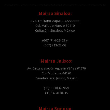
Mairsa Sinaloa:
Blvd. Emiliano Zapata #2220 Pte.
Col. Vallado Nuevo 80110
Culiacán, Sinaloa, México
(667) 714-22-03 y
(667) 713-22-03
Mairsa Jalisco:
Av. Circunvalación Agustín Yáñez #1576
Col. Moderna 44190
Guadalajara, Jalisco, México
(33) 38-10-49-96 y
(33) 14-78-84-15
Mairsa Sonora: