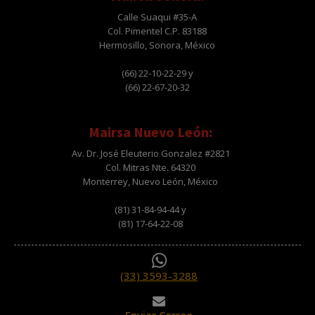
Calle Suaqui #35-A
Col. Pimentel C.P. 83188
Hermosillo, Sonora, México
(66) 22-10-22-29 y
(66) 22-67-20-32
Mairsa Nuevo León:
Av. Dr. José Eleuterio Gonzalez #2821
Col. Mitras Nte. 64320
Monterrey, Nuevo León, México
(81) 31-84-94-44 y
(81) 17-64-22-08
(33) 3593-3288