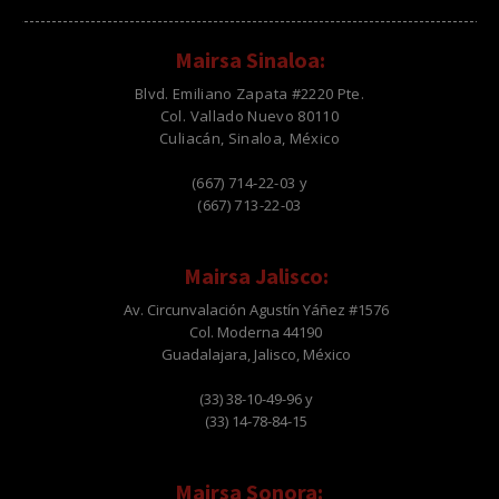
Mairsa Sinaloa:
Blvd. Emiliano Zapata #2220 Pte.
Col. Vallado Nuevo 80110
Culiacán, Sinaloa, México
(667) 714-22-03 y
(667) 713-22-03
Mairsa Jalisco:
Av. Circunvalación Agustín Yáñez #1576
Col. Moderna 44190
Guadalajara, Jalisco, México
(33) 38-10-49-96 y
(33) 14-78-84-15
Mairsa Sonora: