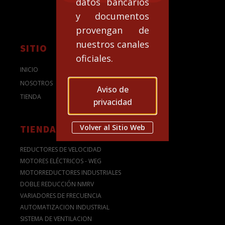
datos bancarios
y documentos
provengan de
nuestros canales
SITIO
oficiales.
INICIO
NOSOTROS
Aviso de
TIENDA
privacidad
Volver al Sitio Web
TIENDA
REDUCTORES DE VELOCIDAD
MOTORES ELÉCTRICOS - WEG
MOTORREDUCTORES INDUSTRIALES
DOBLE REDUCCIÓN NMRV
VARIADORES DE FRECUENCIA
AUTOMATIZACION INDUSTRIAL
SISTEMA DE VENTILACION