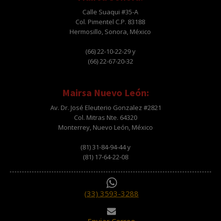
Calle Suaqui #35-A
Col. Pimentel C.P. 83188
Hermosillo, Sonora, México
(66) 22-10-22-29 y
(66) 22-67-20-32
Mairsa Nuevo León:
Av. Dr. José Eleuterio Gonzalez #2821
Col. Mitras Nte. 64320
Monterrey, Nuevo León, México
(81) 31-84-94-44 y
(81) 17-64-22-08
(33) 3593-3288