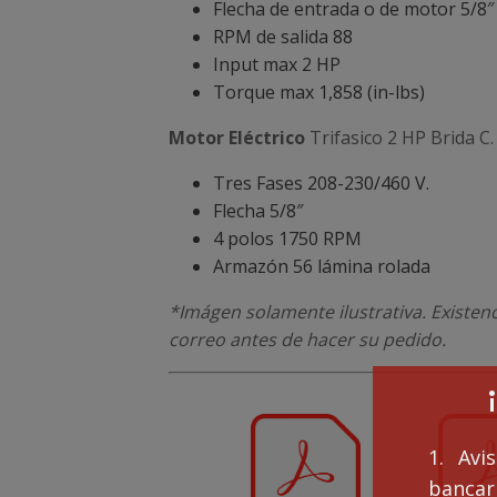
Flecha de entrada o de motor 5/8″
RPM de salida 88
Input max 2 HP
Torque max 1,858 (in-lbs)
Motor Eléctrico
Trifasico 2 HP Brida C.
Tres Fases 208-230/460 V.
Flecha 5/8″
4 polos 1750 RPM
Armazón 56 lámina rolada
*Imágen solamente ilustrativa. Existen
correo antes de hacer su pedido.
1. Avi
bancari