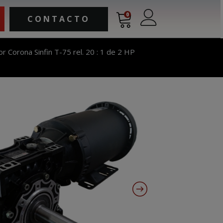
0
CONTACTO
 Corona Sinfin T-75 rel. 20 : 1 de 2 HP