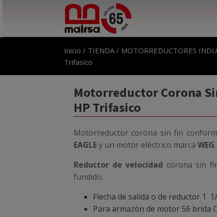
Inicio
/
TIENDA
/
MOTORREDUCTORES INDU
Trifasico
Motorreductor Corona Sinfi
HP Trifasico
Motorreductor corona sin fin conform
EAGLE
y un motor eléctrico marca
WEG
.
Reductor de velocidad
corona sin fi
fundido.
Flecha de salida o de reductor 1 1
Para armazón de motor 56 brida 