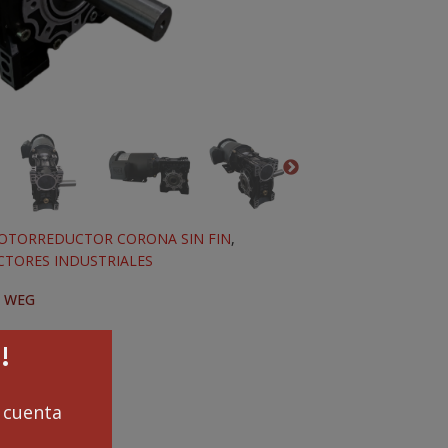
OTORREDUCTOR CORONA SIN FIN
,
TORES INDUSTRIALES
,
WEG
!
cuenta