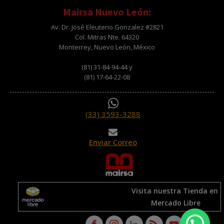
Mairsa Nuevo León:
Av. Dr. José Eleuterio Gonzalez #2821
Col. Mitras Nte. 64320
Monterrey, Nuevo León, México
(81) 31-84-94-44 y
(81) 17-64-22-08
(33) 3593-3288
Enviar Correo
Visita nuestra Tienda en
Mercado Libre