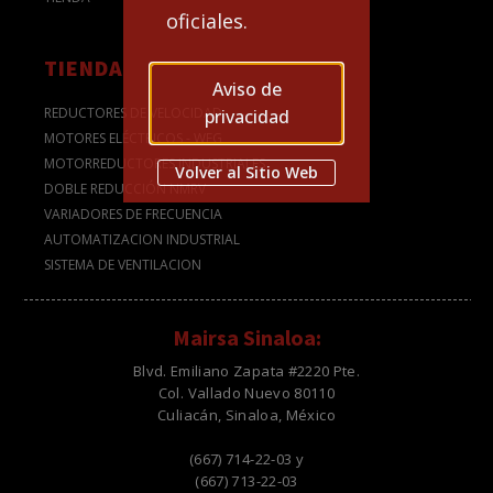
oficiales.
TIENDA
Aviso de
REDUCTORES DE VELOCIDAD
privacidad
MOTORES ELÉCTRICOS - WEG
MOTORREDUCTORES INDUSTRIALES
Volver al Sitio Web
DOBLE REDUCCIÓN NMRV
VARIADORES DE FRECUENCIA
AUTOMATIZACION INDUSTRIAL
SISTEMA DE VENTILACION
Mairsa Sinaloa:
Blvd. Emiliano Zapata #2220 Pte.
Col. Vallado Nuevo 80110
Culiacán, Sinaloa, México
(667) 714-22-03 y
(667) 713-22-03