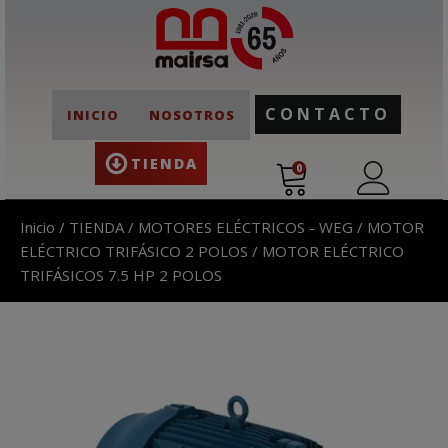
CONTACTO
INICIO
NOSOTROS
TIENDA
0
Inicio
/
TIENDA
/
MOTORES ELÉCTRICOS - WEG
/
MOTOR
ELÉCTRICO TRIFÁSICO 2 POLOS
/ MOTOR ELÉCTRICO
TRIFÁSICOS 7.5 HP 2 POLOS