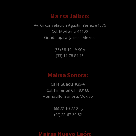
Mairsa Jalisco:
Av. Circunvalación Agustín Yáñez #1576
Col. Moderna 44190
Guadalajara, Jalisco, México
(33) 38-10-49-96 y
(33) 14-78-84-15
Mairsa Sonora:
Calle Suaqui #35-A
Col. Pimentel C.P. 83188
Hermosillo, Sonora, México
(66) 22-10-22-29 y
(66) 22-67-20-32
Mairsa Nuevo León: