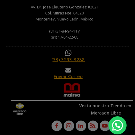
Av. Dr. José Eleuterio Gonzalez #2821
Col. Mitras Nte. 64320
Monterrey, Nuevo León, México
(81) 31-84-94-44 y
(81) 17-64-22-08
(33) 3593-3288
Enviar Correo
Visita nuestra Tienda en
Mercado Libre