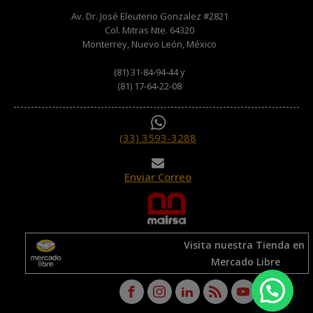
Av. Dr. José Eleuterio Gonzalez #2821
Col. Mitras Nte. 64320
Monterrey, Nuevo León, México
(81) 31-84-94-44 y
(81) 17-64-22-08
(33) 3593-3288
Enviar Correo
Visita nuestra Tienda en
Mercado Libre