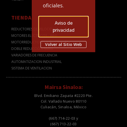
oficiales.
TIENDA
Aviso de
REDUCTORES DE VELOCIDAD
privacidad
MOTORES ELÉCTRICOS - WEG
MOTORREDUCTORES INDUSTRIALES
Volver al Sitio Web
DOBLE REDUCCIÓN NMRV
VARIADORES DE FRECUENCIA
AUTOMATIZACION INDUSTRIAL
SISTEMA DE VENTILACION
Mairsa Sinaloa:
Blvd. Emiliano Zapata #2220 Pte.
Col. Vallado Nuevo 80110
Culiacán, Sinaloa, México
(667) 714-22-03 y
(667) 713-22-03