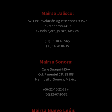
Mairsa Jalisco:
Av. Circunvalación Agustín Yáñez #1576
Col. Moderna 44190
Guadalajara, Jalisco, México
(33) 38-10-49-96 y
(33) 14-78-84-15
Mairsa Sonora:
Calle Suaqui #35-A
Col. Pimentel C.P. 83188
Hermosillo, Sonora, México
(66) 22-10-22-29 y
(66) 22-67-20-32
Mairsa Nuevo León: