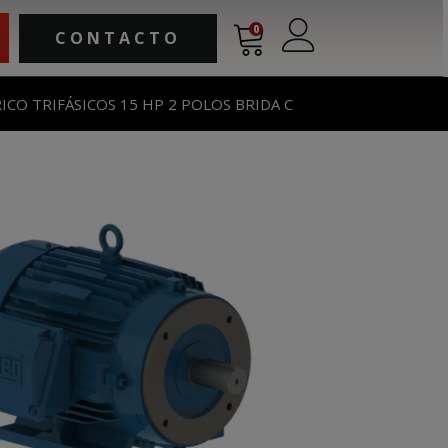
0
CONTACTO
CO TRIFÁSICOS 15 HP 2 POLOS BRIDA C