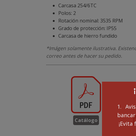
Carcasa 254/6TC
Polos: 2
Rotación nominal: 3535 RPM
Grado de protección: IP55
Carcasa de hierro fundido
*Imágen solamente ilustrativa. Existen
correo antes de hacer su pedido.
1. Avi
bancari
Catálogo
¡Evita 