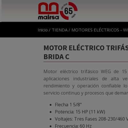
Inicio
/
TIENDA
/
MOTORES ELÉCTRICOS - W
MOTOR ELÉCTRICO TRIFÁS
BRIDA C
Motor eléctrico trifásico WEG de 1
aplicaciones industriales de alta ve
rendimiento y operación confiable lo
servicio continuo y procesos que deman
Flecha 1 5/8"
Potencia: 15 HP (11 kW)
Voltajes: Tres Fases 208-230/460 
Frecuencia: 60 Hz