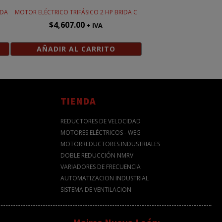
IDA
MOTOR ELÉCTRICO TRIFÁSICO 2 HP BRIDA C
$
4,607.00
+ IVA
AÑADIR AL CARRITO
TIENDA
REDUCTORES DE VELOCIDAD
MOTORES ELÉCTRICOS - WEG
MOTORREDUCTORES INDUSTRIALES
DOBLE REDUCCIÓN NMRV
VARIADORES DE FRECUENCIA
AUTOMATIZACION INDUSTRIAL
SISTEMA DE VENTILACION