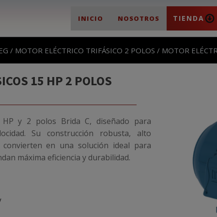
TIENDA
INICIO
NOSOTROS
EG
/
MOTOR ELÉCTRICO TRIFÁSICO 2 POLOS
/ MOTOR ELÉCTRI
ICOS 15 HP 2 POLOS
5 HP y 2 polos Brida C, diseñado para
locidad. Su construcción robusta, alto
 convierten en una solución ideal para
dan máxima eficiencia y durabilidad.
V