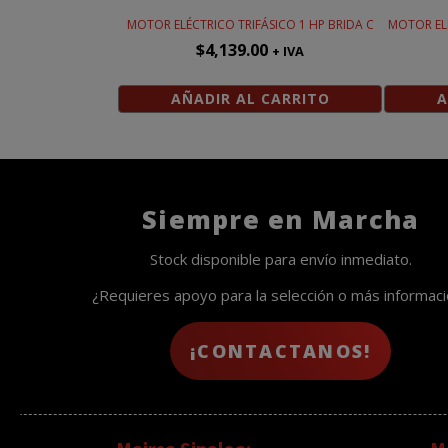
MOTOR ELÉCTRICO TRIFÁSICO 1 HP BRIDA C
MOTOR ELÉ
$
4,139.00
+ IVA
AÑADIR AL CARRITO
A
Siempre en Marcha
Stock disponible para envío inmediato.
¿Requieres apoyo para la selección o más informac
¡CONTACTANOS!