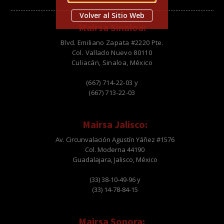
Volver al Sitio Web
Mairsa Sinaloa:
Blvd. Emiliano Zapata #2220 Pte.
Col. Vallado Nuevo 80110
Culiacán, Sinaloa, México
(667) 714-22-03 y
(667) 713-22-03
Mairsa Jalisco:
Av. Circunvalación Agustín Yáñez #1576
Col. Moderna 44190
Guadalajara, Jalisco, México
(33) 38-10-49-96 y
(33) 14-78-84-15
Mairsa Sonora: