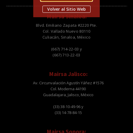
Volver al Sitio Web
Mairsa Sinaloa:
Blvd. Emiliano Zapata #2220 Pte.
Col. Vallado Nuevo 80110
Culiacán, Sinaloa, México
(667) 714-22-03 y
(667) 713-22-03
Mairsa Jalisco:
Av. Circunvalación Agustín Yáñez #1576
Col. Moderna 44190
Guadalajara, Jalisco, México
(33) 38-10-49-96 y
(33) 14-78-84-15
Mairsa Sonora: