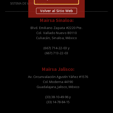
SISTEMA DE VENTILACION
Volver al Sitio Web
Mairsa Sinaloa:
Blvd. Emiliano Zapata #2220 Pte.
Col. Vallado Nuevo 80110
Culiacán, Sinaloa, México
(667) 714-22-03 y
(667) 713-22-03
Mairsa Jalisco:
Av. Circunvalación Agustín Yáñez #1576
Col. Moderna 44190
Guadalajara, Jalisco, México
(33) 38-10-49-96 y
(33) 14-78-84-15