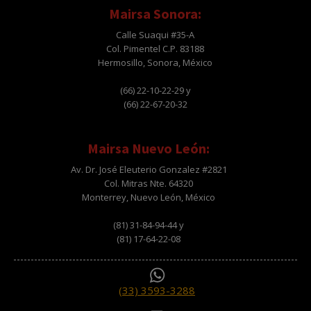
Mairsa Sonora:
Calle Suaqui #35-A
Col. Pimentel C.P. 83188
Hermosillo, Sonora, México
(66) 22-10-22-29 y
(66) 22-67-20-32
Mairsa Nuevo León:
Av. Dr. José Eleuterio Gonzalez #2821
Col. Mitras Nte. 64320
Monterrey, Nuevo León, México
(81) 31-84-94-44 y
(81) 17-64-22-08
(33) 3593-3288