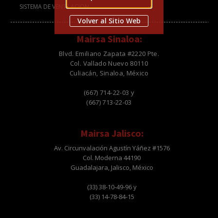
SISTEMA DE VENTILACION
Volver al Sitio Web
Mairsa Sinaloa:
Blvd. Emiliano Zapata #2220 Pte.
Col. Vallado Nuevo 80110
Culiacán, Sinaloa, México
(667) 714-22-03 y
(667) 713-22-03
Mairsa Jalisco:
Av. Circunvalación Agustín Yáñez #1576
Col. Moderna 44190
Guadalajara, Jalisco, México
(33) 38-10-49-96 y
(33) 14-78-84-15