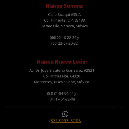
Mairsa Sonora:
Calle Suaqui #35-A
Col. Pimentel C.P. 83188
Hermosillo, Sonora, México
(66) 22-10-22-29 y
(66) 22-67-20-32
Mairsa Nuevo León:
Av. Dr. José Eleuterio Gonzalez #2821
Col. Mitras Nte. 64320
Monterrey, Nuevo León, México
(81) 31-84-94-44 y
(81) 17-64-22-08
(33) 3593-3288