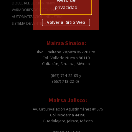
Aviso de
DOBLE REDUCCIÓN NMRV
privacidad
VARIADORES DE FRECUENCIA
AUTOMATIZACION INDUSTRIAL
Volver al Sitio Web
SISTEMA DE VENTILACION
Mairsa Sinaloa:
Blvd. Emiliano Zapata #2220 Pte.
Col. Vallado Nuevo 80110
Culiacán, Sinaloa, México
(667) 714-22-03 y
(667) 713-22-03
Mairsa Jalisco:
Av. Circunvalación Agustín Yáñez #1576
Col. Moderna 44190
Guadalajara, Jalisco, México