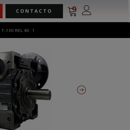
0
CONTACTO
-130 REL 40 : 1