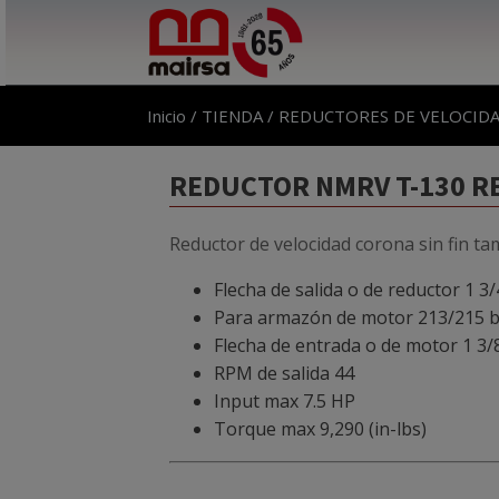
Inicio
/
TIENDA
/
REDUCTORES DE VELOCID
REDUCTOR NMRV T-130 REL
Reductor de velocidad corona sin fin ta
Flecha de salida o de reductor 1 3/
Para armazón de motor 213/215 b
Flecha de entrada o de motor 1 3/
RPM de salida 44
Input max 7.5 HP
Torque max 9,290 (in-lbs)