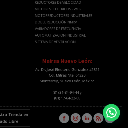
REDUCTORES DE VELOCIDAD
MOTORES ELÉCTRICOS - WEG
MOTORREDUCTORES INDUSTRIALES
DOBLE REDUCCIÓN NMRV
VARIADORES DE FRECUENCIA
AUTOMATIZACION INDUSTRIAL
SISTEMA DE VENTILACION
Mairsa Nuevo León:
Av. Dr. José Eleuterio Gonzalez #2821
Col. Mitras Nte. 64320
Monterrey, Nuevo León, México
(81) 31-84-94-44 y
(81) 17-64-22-08
stra Tienda en
ado Libre