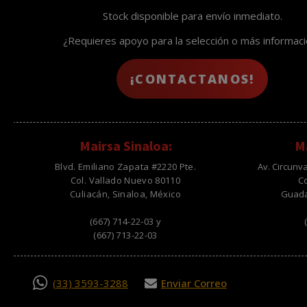
Stock disponible para envío inmediato.
¿Requieres apoyo para la selección o más informac
¡CONTACTANOS!
Mairsa Sinaloa:
Ma
Blvd. Emiliano Zapata #2220 Pte.
Av. Circunv
Col. Vallado Nuevo 80110
C
Culiacán, Sinaloa, México
Guadal
(667) 714-22-03 y
(667) 713-22-03
(33) 3593-3288
Enviar Correo