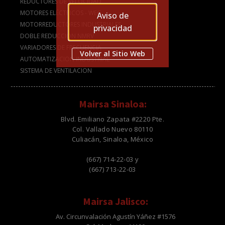
REDUCTORES DE VELOCIDAD
MOTORES ELÉCTRICOS - WEG
Aviso de
MOTORREDUCTORES INDUSTRIALES
privacidad
DOBLE REDUCCIÓN NMRV
VARIADORES DE FRECUENCIA
Volver al Sitio Web
AUTOMATIZACION INDUSTRIAL
SISTEMA DE VENTILACION
Mairsa Sinaloa:
Blvd. Emiliano Zapata #2220 Pte.
Col. Vallado Nuevo 80110
Culiacán, Sinaloa, México
(667) 714-22-03 y
(667) 713-22-03
Mairsa Jalisco:
Av. Circunvalación Agustín Yáñez #1576