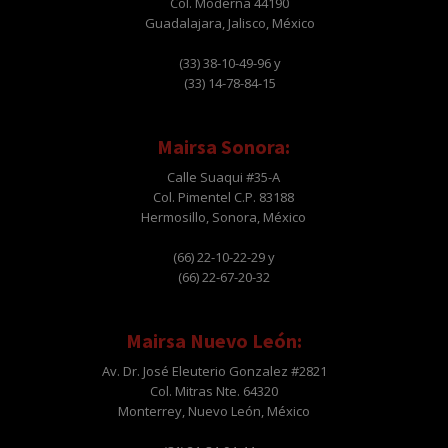
Col. Moderna 44190
Guadalajara, Jalisco, México
(33) 38-10-49-96 y
(33) 14-78-84-15
Mairsa Sonora:
Calle Suaqui #35-A
Col. Pimentel C.P. 83188
Hermosillo, Sonora, México
(66) 22-10-22-29 y
(66) 22-67-20-32
Mairsa Nuevo León:
Av. Dr. José Eleuterio Gonzalez #2821
Col. Mitras Nte. 64320
Monterrey, Nuevo León, México