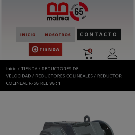
CONTACTO
INICIO
NOSOTROS
TIENDA
0
Inicio
/
TIENDA
/
REDUCTORES DE
VELOCIDAD
/
REDUCTORES COLINEALES
/ REDUCTOR
COLINEAL R-58 REL 98 : 1