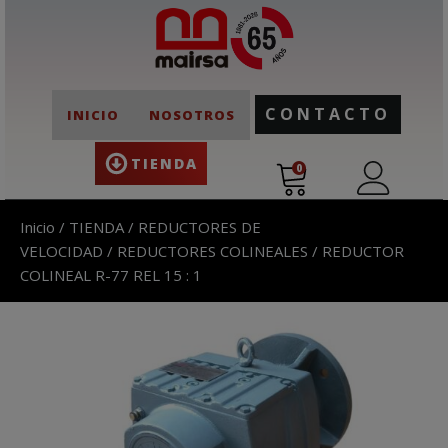
CONTACTO
INICIO
NOSOTROS
TIENDA
0
Inicio
/
TIENDA
/
REDUCTORES DE
VELOCIDAD
/
REDUCTORES COLINEALES
/ REDUCTOR
COLINEAL R-77 REL 15 : 1