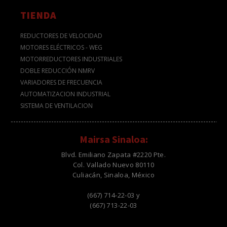
TIENDA
REDUCTORES DE VELOCIDAD
MOTORES ELÉCTRICOS - WEG
MOTORREDUCTORES INDUSTRIALES
DOBLE REDUCCIÓN NMRV
VARIADORES DE FRECUENCIA
AUTOMATIZACION INDUSTRIAL
SISTEMA DE VENTILACION
Mairsa Sinaloa:
Blvd. Emiliano Zapata #2220 Pte.
Col. Vallado Nuevo 80110
Culiacán, Sinaloa, México
(667) 714-22-03 y
(667) 713-22-03