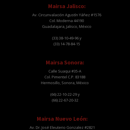
Mairsa Jalisco:
Av. Circunvalación Agustín Yáñez #1576
Col. Moderna 44190
Guadalajara, Jalisco, México
(33) 38-10-49-96 y
(33) 14-78-84-15
Mairsa Sonora:
Calle Suaqui #35-A
Col. Pimentel C.P. 83188
Hermosillo, Sonora, México
(66) 22-10-22-29 y
(66) 22-67-20-32
Mairsa Nuevo León:
Av. Dr. José Eleuterio Gonzalez #2821