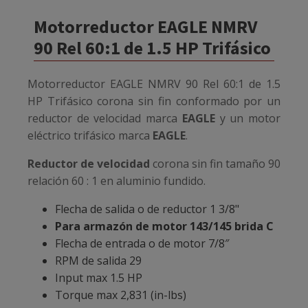
Motorreductor EAGLE NMRV
90 Rel 60:1 de 1.5 HP Trifásico
Motorreductor EAGLE NMRV 90 Rel 60:1 de 1.5
HP Trifásico
corona sin fin conformado por un
reductor de velocidad marca
EAGLE
y un motor
eléctrico trifásico marca
EAGLE
.
Reductor de velocidad
corona sin fin tamaño 90
relación 60 : 1 en aluminio fundido.
Flecha de salida o de reductor 1 3/8"
Para armazón de motor 143/145 brida C
Flecha de entrada o de motor 7/8″
RPM de salida 29
Input max 1.5 HP
Torque max 2,831 (in-lbs)