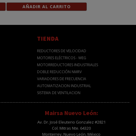
AÑADIR AL CARRITO
TIENDA
REDUCTORES DE VELOCIDAD
MOTORES ELÉCTRICOS - WEG
MOTORREDUCTORES INDUSTRIALES
DOBLE REDUCCIÓN NMRV
VARIADORES DE FRECUENCIA
AUTOMATIZACION INDUSTRIAL
SISTEMA DE VENTILACION
Mairsa Nuevo León:
Av. Dr. José Eleuterio Gonzalez #2821
Col. Mitras Nte. 64320
Monterrey, Nuevo León, México