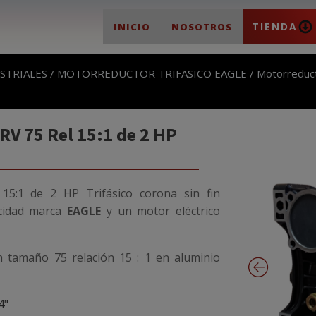
TIENDA
INICIO
NOSOTROS
STRIALES
/
MOTORREDUCTOR TRIFASICO EAGLE
/ Motorreduc
V 75 Rel 15:1 de 2 HP
5:1 de 2 HP Trifásico
corona sin fin
cidad marca
EAGLE
y un motor eléctrico
n tamaño 75 relación 15 : 1 en aluminio
4"