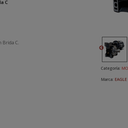
da C
 Brida C.
Categoría:
MO
Marca:
EAGLE