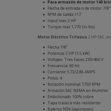
Para armazón de motor 140 bri
Flecha de entrada o de motor 7/8″
RPM de salida 117
Input max 2 HP
Torque max 1,770 (in-lbs)
Motor Eléctrico Trifasico
2 HP 56C con
Flecha 7/8"
Potencia: 2 HP (1.5 kW)
Voltajes: Tres Fases 230/460 V
Frecuencia: 60 Hz
Corriente: 5.72/2.86 AMPS
Polos: 4
Rotación nominal: 1750 RPM
Armazón 56C NEMA en Aluminio
Embobinado 100% cobre
Tapa trasera más resistente
Baleros NSK (japoneses)