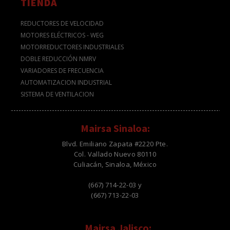
TIENDA
REDUCTORES DE VELOCIDAD
MOTORES ELÉCTRICOS - WEG
MOTORREDUCTORES INDUSTRIALES
DOBLE REDUCCIÓN NMRV
VARIADORES DE FRECUENCIA
AUTOMATIZACION INDUSTRIAL
SISTEMA DE VENTILACION
Mairsa Sinaloa:
Blvd. Emiliano Zapata #2220 Pte.
Col. Vallado Nuevo 80110
Culiacán, Sinaloa, México
(667) 714-22-03 y
(667) 713-22-03
Mairsa Jalisco: