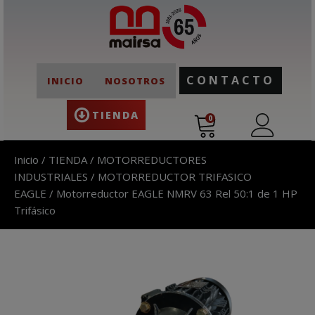
CONTACTO
INICIO
NOSOTROS
TIENDA
0
Inicio
/
TIENDA
/
MOTORREDUCTORES
INDUSTRIALES
/
MOTORREDUCTOR TRIFASICO
EAGLE
/ Motorreductor EAGLE NMRV 63 Rel 50:1 de 1 HP
Trifásico