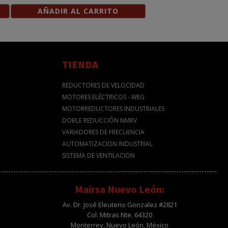
AÑADIR AL CARRITO
TIENDA
REDUCTORES DE VELOCIDAD
MOTORES ELÉCTRICOS - WEG
MOTORREDUCTORES INDUSTRIALES
DOBLE REDUCCIÓN NMRV
VARIADORES DE FRECUENCIA
AUTOMATIZACION INDUSTRIAL
SISTEMA DE VENTILACION
Mairsa Nuevo León:
Av. Dr. José Eleuterio Gonzalez #2821
Col. Mitras Nte. 64320
Monterrey, Nuevo León, México