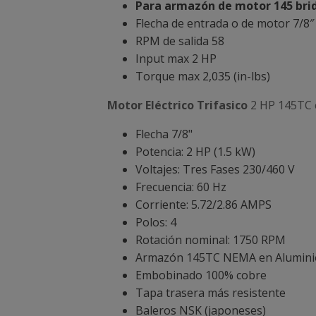
Para armazón de motor 145 bri
Flecha de entrada o de motor 7/8″
RPM de salida 58
Input max 2 HP
Torque max 2,035 (in-lbs)
Motor Eléctrico Trifasico
2 HP 145TC c
Flecha 7/8"
Potencia: 2 HP (1.5 kW)
Voltajes: Tres Fases 230/460 V
Frecuencia: 60 Hz
Corriente: 5.72/2.86 AMPS
Polos: 4
Rotación nominal: 1750 RPM
Armazón 145TC NEMA en Alumini
Embobinado 100% cobre
Tapa trasera más resistente
Baleros NSK (japoneses)