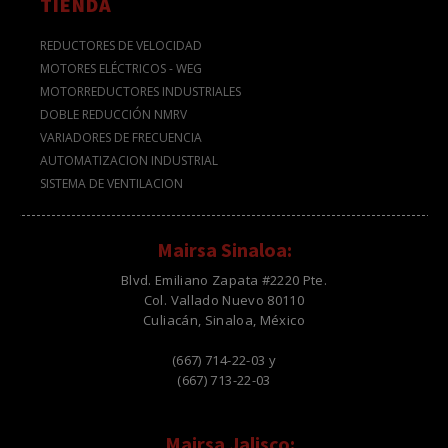
TIENDA
REDUCTORES DE VELOCIDAD
MOTORES ELÉCTRICOS - WEG
MOTORREDUCTORES INDUSTRIALES
DOBLE REDUCCIÓN NMRV
VARIADORES DE FRECUENCIA
AUTOMATIZACION INDUSTRIAL
SISTEMA DE VENTILACION
Mairsa Sinaloa:
Blvd. Emiliano Zapata #2220 Pte.
Col. Vallado Nuevo 80110
Culiacán, Sinaloa, México
(667) 714-22-03 y
(667) 713-22-03
Mairsa Jalisco: