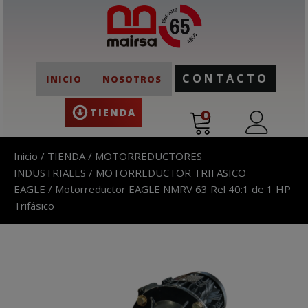
CONTACTO
INICIO
NOSOTROS
TIENDA
0
Inicio
/
TIENDA
/
MOTORREDUCTORES
INDUSTRIALES
/
MOTORREDUCTOR TRIFASICO
EAGLE
/ Motorreductor EAGLE NMRV 63 Rel 40:1 de 1 HP
Trifásico