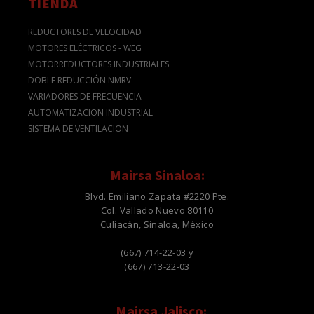
TIENDA
REDUCTORES DE VELOCIDAD
MOTORES ELÉCTRICOS - WEG
MOTORREDUCTORES INDUSTRIALES
DOBLE REDUCCIÓN NMRV
VARIADORES DE FRECUENCIA
AUTOMATIZACION INDUSTRIAL
SISTEMA DE VENTILACION
Mairsa Sinaloa:
Blvd. Emiliano Zapata #2220 Pte.
Col. Vallado Nuevo 80110
Culiacán, Sinaloa, México
(667) 714-22-03 y
(667) 713-22-03
Mairsa Jalisco: