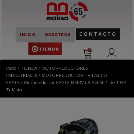
CONTACTO
INICIO
NOSOTROS
TIENDA
0
Inicio
/
TIENDA
/
MOTORREDUCTORES
INDUSTRIALES
/
MOTORREDUCTOR TRIFASICO
EAGLE
/ Motorreductor EAGLE NMRV 63 Rel 60:1 de 1 HP
Trifásico