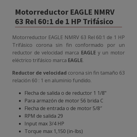
Motorreductor EAGLE NMRV
63 Rel 60:1 de 1 HP Trifásico
Motorreductor EAGLE NMRV 63 Rel 60:1 de 1 HP
Trifásico
corona sin fin conformado por un
reductor de velocidad marca
EAGLE
y un motor
eléctrico trifásico marca
EAGLE
.
Reductor de velocidad
corona sin fin tamaño 63
relación 60 : 1 en aluminio fundido.
Flecha de salida o de reductor 1 1/8"
Para armazón de motor 56 brida C
Flecha de entrada o de motor 5/8″
RPM de salida 29
Input max 3/4 HP
Torque max 1,150 (in-lbs)