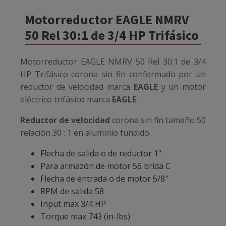
Motorreductor EAGLE NMRV
50 Rel 30:1 de 3/4 HP Trifásico
Motorreductor EAGLE NMRV 50 Rel 30:1 de 3/4
HP Trifásico
corona sin fin conformado por un
reductor de velocidad marca
EAGLE
y un motor
eléctrico trifásico marca
EAGLE
.
Reductor de velocidad
corona sin fin tamaño 50
relación 30 : 1 en aluminio fundido.
Flecha de salida o de reductor 1"
Para armazón de motor 56 brida C
Flecha de entrada o de motor 5/8″
RPM de salida 58
Input max 3/4 HP
Torque max 743 (in-lbs)