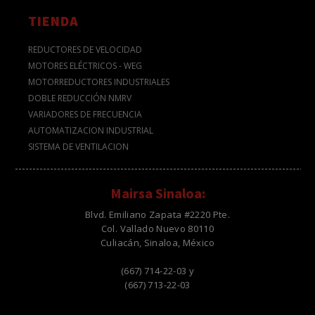
TIENDA
REDUCTORES DE VELOCIDAD
MOTORES ELÉCTRICOS - WEG
MOTORREDUCTORES INDUSTRIALES
DOBLE REDUCCIÓN NMRV
VARIADORES DE FRECUENCIA
AUTOMATIZACION INDUSTRIAL
SISTEMA DE VENTILACION
Mairsa Sinaloa:
Blvd. Emiliano Zapata #2220 Pte.
Col. Vallado Nuevo 80110
Culiacán, Sinaloa, México
(667) 714-22-03 y
(667) 713-22-03