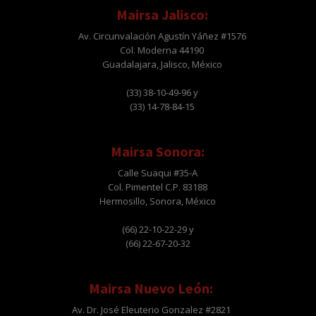
Mairsa Jalisco:
Av. Circunvalación Agustín Yáñez #1576
Col. Moderna 44190
Guadalajara, Jalisco, México
(33) 38-10-49-96 y
(33) 14-78-84-15
Mairsa Sonora:
Calle Suaqui #35-A
Col. Pimentel C.P. 83188
Hermosillo, Sonora, México
(66) 22-10-22-29 y
(66) 22-67-20-32
Mairsa Nuevo León:
Av. Dr. José Eleuterio Gonzalez #2821