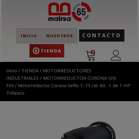
CONTACTO
INICIO
NOSOTROS
TIENDA
0
Inicio
/
TIENDA
/
MOTORREDUCTORES
INDUSTRIALES
/
MOTORREDUCTOR CORONA SIN
FIN
/ Motorreductor Corona Sinfin T-75 rel. 60 : 1 de 1 HP
Trifasico