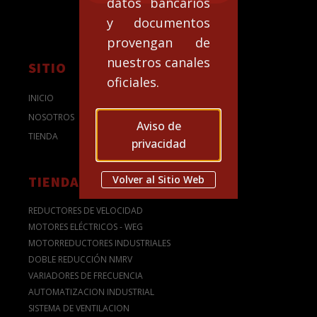
datos bancarios
y documentos
provengan de
nuestros canales
SITIO
oficiales.
INICIO
NOSOTROS
Aviso de
TIENDA
privacidad
Volver al Sitio Web
TIENDA
REDUCTORES DE VELOCIDAD
MOTORES ELÉCTRICOS - WEG
MOTORREDUCTORES INDUSTRIALES
DOBLE REDUCCIÓN NMRV
VARIADORES DE FRECUENCIA
AUTOMATIZACION INDUSTRIAL
SISTEMA DE VENTILACION