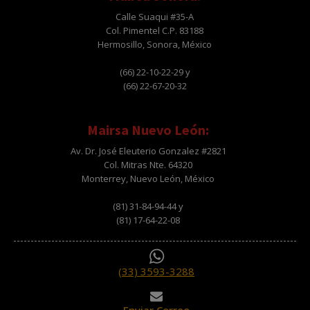
Calle Suaqui #35-A
Col. Pimentel C.P. 83188
Hermosillo, Sonora, México
(66) 22-10-22-29 y
(66) 22-67-20-32
Mairsa Nuevo León:
Av. Dr. José Eleuterio Gonzalez #2821
Col. Mitras Nte. 64320
Monterrey, Nuevo León, México
(81) 31-84-94-44 y
(81) 17-64-22-08
(33) 3593-3288