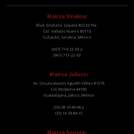
Mairsa Sinaloa:
Blvd. Emiliano Zapata #2220 Pte.
Col. Vallado Nuevo 80110
Culiacán, Sinaloa, México
(667) 714-22-03 y
(667) 713-22-03
Mairsa Jalisco:
Av. Circunvalación Agustín Yáñez #1576
Col. Moderna 44190
Guadalajara, Jalisco, México
(33) 38-10-49-96 y
(33) 14-78-84-15
Mairsa Sonora: