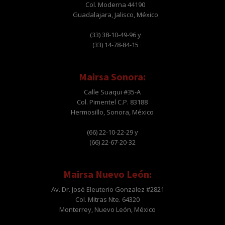
Col. Moderna 44190
Guadalajara, Jalisco, México
(33) 38-10-49-96 y
(33) 14-78-84-15
Mairsa Sonora:
Calle Suaqui #35-A
Col. Pimentel C.P. 83188
Hermosillo, Sonora, México
(66) 22-10-22-29 y
(66) 22-67-20-32
Mairsa Nuevo León:
Av. Dr. José Eleuterio Gonzalez #2821
Col. Mitras Nte. 64320
Monterrey, Nuevo León, México