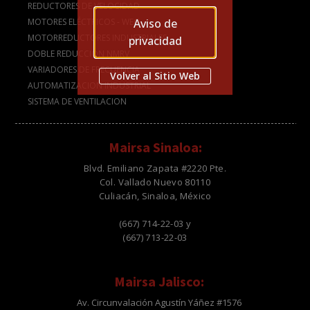
REDUCTORES DE VELOCIDAD
Aviso de
MOTORES ELÉCTRICOS - WEG
MOTORREDUCTORES INDUSTRIALES
privacidad
DOBLE REDUCCIÓN NMRV
VARIADORES DE FRECUENCIA
Volver al Sitio Web
AUTOMATIZACION INDUSTRIAL
SISTEMA DE VENTILACION
Mairsa Sinaloa:
Blvd. Emiliano Zapata #2220 Pte.
Col. Vallado Nuevo 80110
Culiacán, Sinaloa, México
(667) 714-22-03 y
(667) 713-22-03
Mairsa Jalisco:
Av. Circunvalación Agustín Yáñez #1576