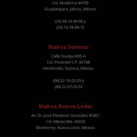
Col. Moderna 44190
Guadalajara, Jalisco, México
(33) 38-10-49-96 y
(33) 14-78-84-15
Mairsa Sonora:
Calle Suaqui #35-A
Col. Pimentel C.P. 83188
Hermosillo, Sonora, México
(66) 22-10-22-29 y
(66) 22-67-20-32
Mairsa Nuevo León:
Av. Dr. José Eleuterio Gonzalez #2821
Col. Mitras Nte. 64320
Monterrey, Nuevo León, México