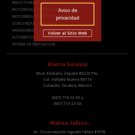
REDUCTORES DE VELOCIDAD
Aviso de
MOTORES ELÉCTRICOS - WEG
MOTORREDUCTORES INDUSTRIALES
privacidad
DOBLE REDUCCIÓN NMRV
VARIADORES DE FRECUENCIA
Volver al Sitio Web
AUTOMATIZACION INDUSTRIAL
SISTEMA DE VENTILACION
Mairsa Sinaloa:
Blvd. Emiliano Zapata #2220 Pte.
Col. Vallado Nuevo 80110
Culiacán, Sinaloa, México
(667) 714-22-03 y
(667) 713-22-03
Mairsa Jalisco:
Av. Circunvalación Agustín Yáñez #1576