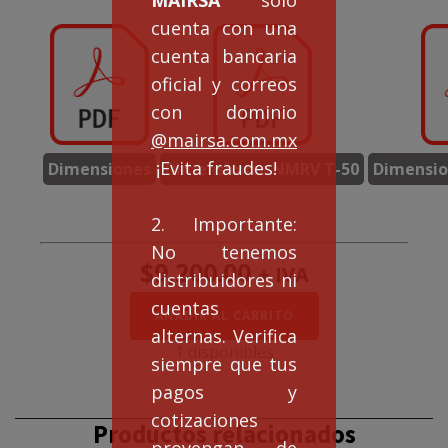
cuenta con una
cuenta bancaria
oficial y correos
con dominio
@mairsa.com.mx
¡Evita fraudes!
Dimensiones
Dimensiones NMRV T-50
Dimensio
2. Importante:
No tenemos
$
9,200.00
+ IVA
distribuidores ni
cuentas
Doble
AÑADIR AL CARRITO
Reducción
alternas. Verifica
NMRVD50/63
1 disponibles
siempre que tus
rel.
500:1
pagos y
cantidad
cotizaciones
Productos relacionados
provengan de