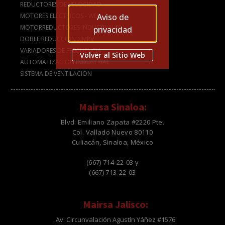
REDUCTORES DE VELOCIDAD
Aviso de
MOTORES ELÉCTRICOS - WEG
MOTORREDUCTORES INDUSTRIALES
privacidad
DOBLE REDUCCIÓN NMRV
VARIADORES DE FRECUENCIA
Volver al Sitio Web
AUTOMATIZACION INDUSTRIAL
SISTEMA DE VENTILACION
Mairsa Sinaloa:
Blvd. Emiliano Zapata #2220 Pte.
Col. Vallado Nuevo 80110
Culiacán, Sinaloa, México
(667) 714-22-03 y
(667) 713-22-03
Mairsa Jalisco:
Av. Circunvalación Agustín Yáñez #1576