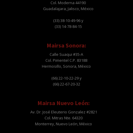
Col. Moderna 44190
Guadalajara, Jalisco, México
(33) 38-10-49-96 y
(33) 14-78-84-15
Mairsa Sonora:
Calle Suaqui #35-A
Col. Pimentel C.P. 83188
Hermosillo, Sonora, México
(66) 22-10-22-29 y
(66) 22-67-20-32
Mairsa Nuevo León:
Av. Dr. José Eleuterio Gonzalez #2821
Col. Mitras Nte. 64320
Monterrey, Nuevo León, México