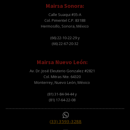
Mairsa Sonora:
Calle Suaqui #35-A
Col. Pimentel C.P. 83188
Hermosillo, Sonora, México
(66) 22-10-22-29 y
(66) 22-67-20-32
Mairsa Nuevo León:
Av. Dr. José Eleuterio Gonzalez #2821
Col. Mitras Nte. 64320
Monterrey, Nuevo León, México
(81) 31-84-94-44 y
(81) 17-64-22-08
(33) 3593-3288