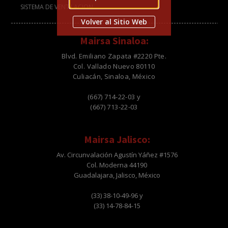
SISTEMA DE VENTILACION
Volver al Sitio Web
Mairsa Sinaloa:
Blvd. Emiliano Zapata #2220 Pte.
Col. Vallado Nuevo 80110
Culiacán, Sinaloa, México
(667) 714-22-03 y
(667) 713-22-03
Mairsa Jalisco:
Av. Circunvalación Agustín Yáñez #1576
Col. Moderna 44190
Guadalajara, Jalisco, México
(33) 38-10-49-96 y
(33) 14-78-84-15